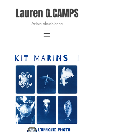
Lauren G.CAMPS
Artiste plasticienne