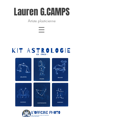
Lauren G.CAMPS
Artiste plasticienne