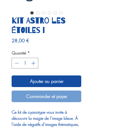
Kit ASTRO Les
étoiles I
Prix
28,00 €
Quantité
*
Ajouter au panier
Commander et payer
Ce kit de cyanotype vous invite à
découvrir la magie de l’image bleue. À
l’aide de négatifs d’images thématiques,