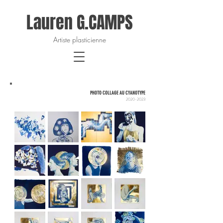
Lauren G.CAMPS
Artiste plasticienne
PHOTO COLLAGE AU CYANOTYPE
2020-2023