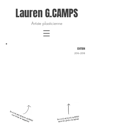
Lauren G.CAMPS
Artiste plasticienne
EDITION
2016-2018