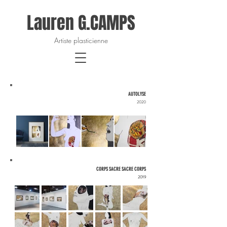
Lauren G.CAMPS
Artiste plasticienne
AUTOLYSE
2020
CORPS SACRE SACRE CORPS
2019