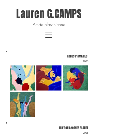
Lauren G.CAMPS
Artiste plasticienne
ECHOS PRIMAIRES
2026
I LIVE ON ANOTHER PLANET
2025